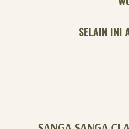
WO
SELAIN INI
SANGA SANGA CLA