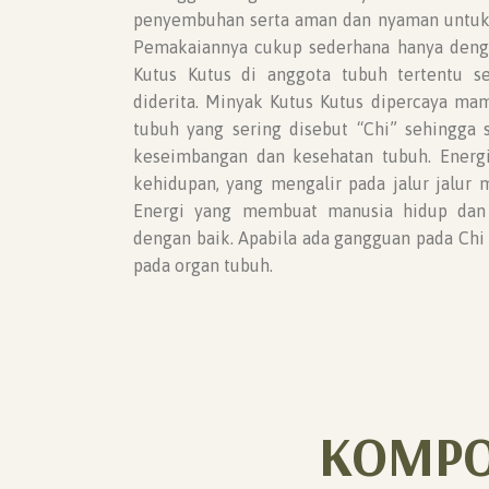
penyembuhan serta aman dan nyaman untuk d
Pemakaiannya cukup sederhana hanya den
Kutus Kutus di anggota tubuh tertentu s
diderita. Minyak Kutus Kutus dipercaya ma
tubuh yang sering disebut “Chi” sehingga 
keseimbangan dan kesehatan tubuh. Energi 
kehidupan, yang mengalir pada jalur jalur 
Energi yang membuat manusia hidup dan
dengan baik. Apabila ada gangguan pada Ch
pada organ tubuh.
KOMPO