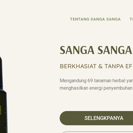
TENTANG SANGA SANGA
T
SANGA SANGA
BERKHASIAT & TANPA EF
Mengandung 69 tanaman herbal yan
menghasilkan energi penyembuhan 
SELENGKPANYA