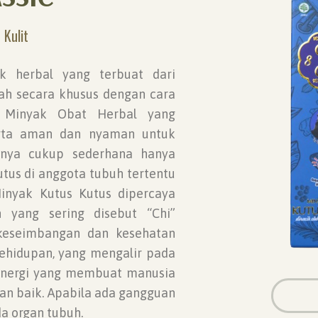
Kulit
k herbal yang terbuat dari
ah secara khusus dengan cara
an Minyak Obat Herbal yang
rta aman dan nyaman untuk
annya cukup sederhana hanya
us di anggota tubuh tertentu
Minyak Kutus Kutus dipercaya
 yang sering disebut “Chi”
keseimbangan dan kesehatan
 kehidupan, yang mengalir pada
. Energi yang membuat manusia
an baik. Apabila ada gangguan
a organ tubuh.