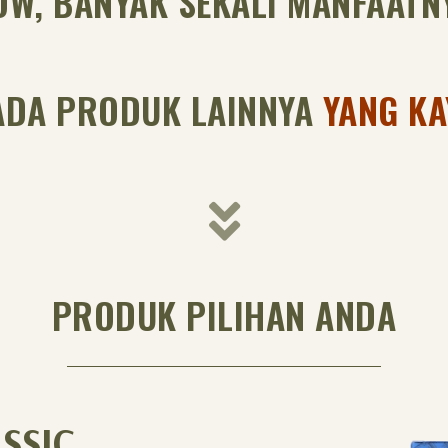
W, BANYAK SEKALI MANFAATN
 ADA PRODUK LAINNYA
YANG KA
PRODUK PILIHAN ANDA
SSIC