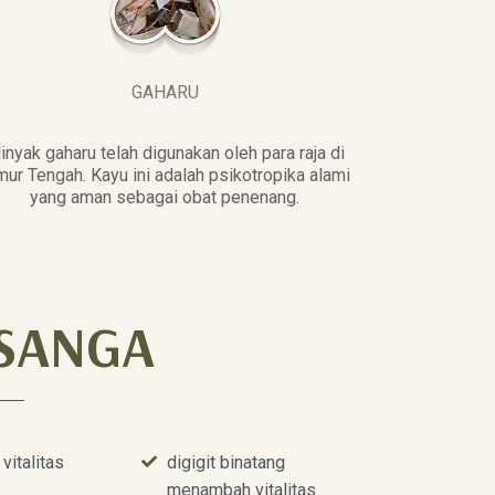
GAHARU
inyak gaharu telah digunakan oleh para raja di
mur Tengah. Kayu ini adalah psikotropika alami
yang aman sebagai obat penenang.
SANGA
italitas
digigit binatang
menambah vitalitas