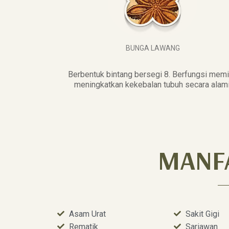
BUNGA LAWANG
Berbentuk bintang bersegi 8. Berfungsi mem
meningkatkan kekebalan tubuh secara alami
MANF
Asam Urat
Sakit Gigi
Rematik
Sariawan