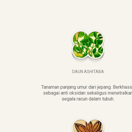
DAUN ASHITABA
Tanaman panjang umur dari jepang. Berkhasi
sebagai anti oksidan sekaligus menetralka
segala racun dalam tubuh.