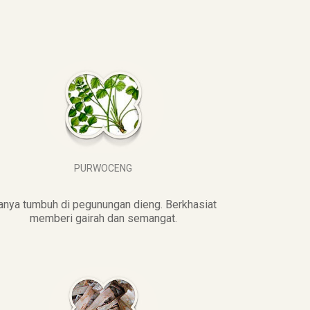
PURWOCENG
anya tumbuh di pegunungan dieng. Berkhasiat
memberi gairah dan semangat.