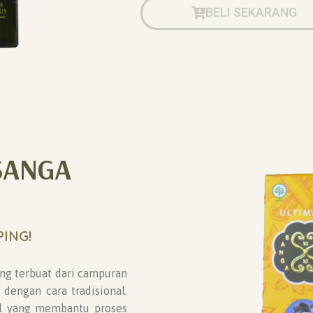
BELI SEKARANG
SANGA
ING!
ng terbuat dari campuran
dengan cara tradisional.
l yang membantu proses