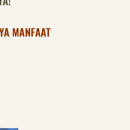
YA!
YA MANFAAT