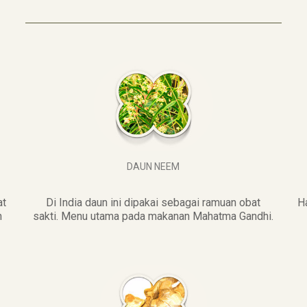
DAUN NEEM
at
Di India daun ini dipakai sebagai ramuan obat
H
n
sakti. Menu utama pada makanan Mahatma Gandhi.