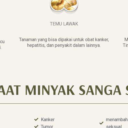
TEMU LAWAK
Tanaman yang bisa dipakai untuk obat kanker,
M
icu
hepatitis, dan penyakit dalam lainnya.
Ti
.
AAT MINYAK SANGA 
Kanker
menambah v
Tumor
seksual