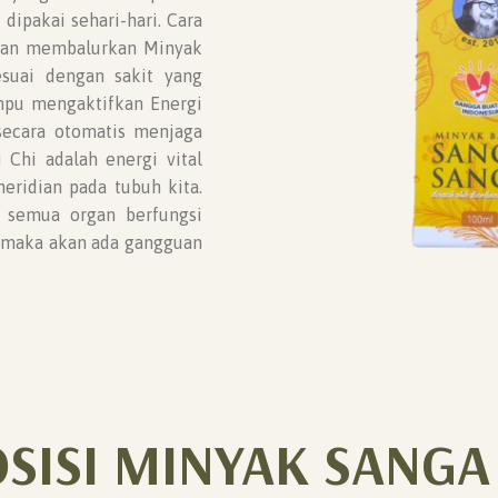
ipakai sehari-hari. Cara
gan membalurkan Minyak
esuai dengan sakit yang
mpu mengaktifkan Energi
secara otomatis menjaga
Chi adalah energi vital
meridian pada tubuh kita.
 semua organ berfungsi
i maka akan ada gangguan
SISI MINYAK SANGA