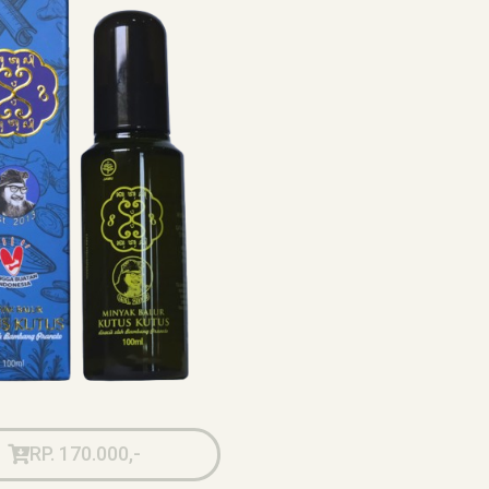
RP. 170.000,-