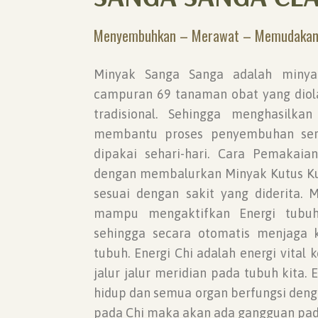
Menyembuhkan – Merawat – Memudakan 
Minyak Sanga Sanga adalah minya
campuran 69 tanaman obat yang diol
tradisional. Sehingga menghasilk
membantu proses penyembuhan se
dipakai sehari-hari. Cara Pemakai
dengan membalurkan Minyak Kutus Kut
sesuai dengan sakit yang diderita. 
mampu mengaktifkan Energi tubuh
sehingga secara otomatis menjaga 
tubuh. Energi Chi adalah energi vital
jalur jalur meridian pada tubuh kita
hidup dan semua organ berfungsi deng
pada Chi maka akan ada gangguan pad