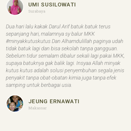
UMI SUSILOWATI
Surabaya
Dua hari lalu kakak Darul Arif batuk batuk terus
sepanjang hari, malamnya sy balur MKK
#minyakkutuskutus Dan Alhamdulillah paginya udah
tidak batuk lagi dan bisa sekolah tanpa gangguan.
Sebelum tidur semalam dibalur sekali lagi pakai MKK,
supaya batuknya gak balik lagi. Insyaa Allah minyak
kutus kutus adalah solusi penyembuhan segala jenis
penyakit tanpa obat-obatan kimia juga tanpa efek
samping untuk berbagai usia.
JEUNG ERNAWATI
Makassar