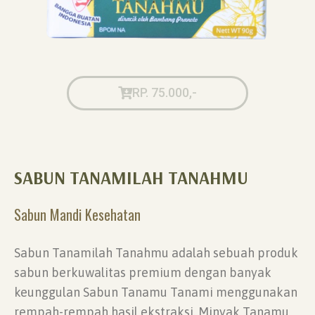
RP. 75.000,-
SABUN TANAMILAH TANAHMU
Sabun Mandi Kesehatan
Sabun Tanamilah Tanahmu adalah sebuah produk
sabun berkuwalitas premium dengan banyak
keunggulan Sabun Tanamu Tanami menggunakan
rempah-rempah hasil ekstraksi. Minyak Tanamu