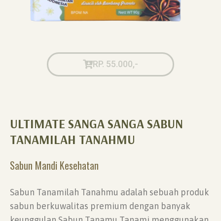
RP. 55.000,-
ULTIMATE SANGA SANGA SABUN
TANAMILAH TANAHMU
Sabun Mandi Kesehatan
Sabun Tanamilah Tanahmu adalah sebuah produk
sabun berkuwalitas premium dengan banyak
keunggulan Sabun Tanamu Tanami menggunakan