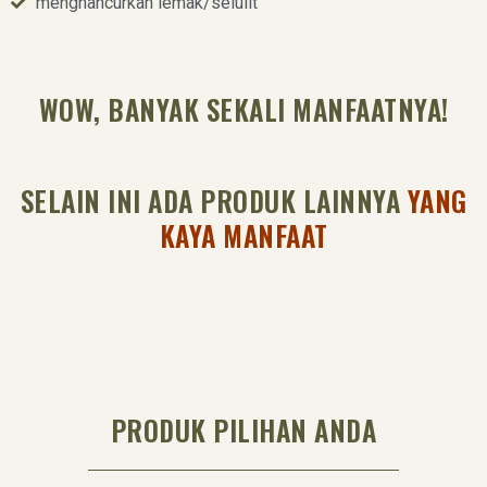
menghancurkan lemak/selulit
WOW, BANYAK SEKALI MANFAATNYA!
SELAIN INI ADA PRODUK LAINNYA
YANG
KAYA MANFAAT
PRODUK PILIHAN ANDA