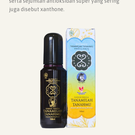
serta sejumlah antioksidan super yang sering
juga disebut xanthone.