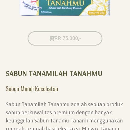
RP. 75.000,-
SABUN TANAMILAH TANAHMU
Sabun Mandi Kesehatan
Sabun Tanamilah Tanahmu adalah sebuah produk
sabun berkuwalitas premium dengan banyak
keunggulan Sabun Tanamu Tanami menggunakan
rempah-rempah hasil ekstraksi. Minyak Tanamu