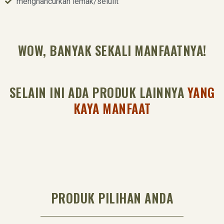
menghancurkan lemak/selulit
WOW, BANYAK SEKALI MANFAATNYA!
SELAIN INI ADA PRODUK LAINNYA
YANG
KAYA MANFAAT
PRODUK PILIHAN ANDA