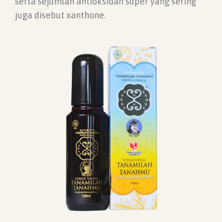
serta sejumlah antioksidan super yang sering
juga disebut xanthone.