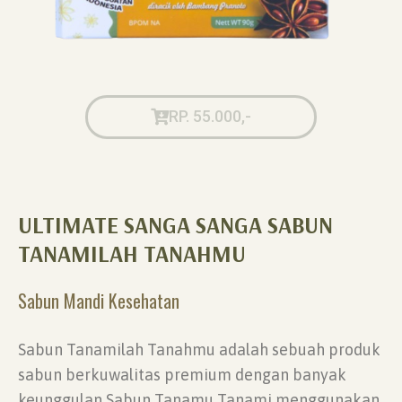
RP. 55.000,-
ULTIMATE SANGA SANGA SABUN
TANAMILAH TANAHMU
Sabun Mandi Kesehatan
Sabun Tanamilah Tanahmu adalah sebuah produk
sabun berkuwalitas premium dengan banyak
keunggulan Sabun Tanamu Tanami menggunakan