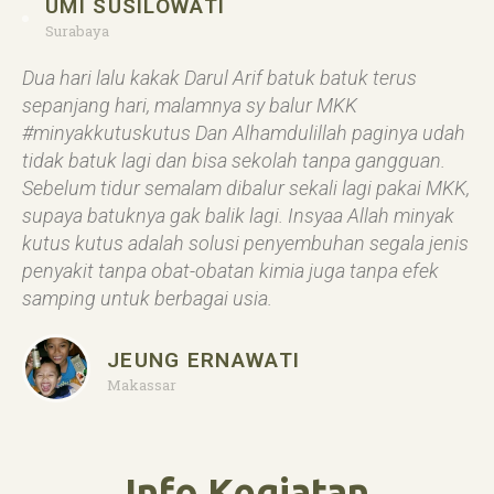
UMI SUSILOWATI
Surabaya
Dua hari lalu kakak Darul Arif batuk batuk terus
sepanjang hari, malamnya sy balur MKK
#minyakkutuskutus Dan Alhamdulillah paginya udah
tidak batuk lagi dan bisa sekolah tanpa gangguan.
Sebelum tidur semalam dibalur sekali lagi pakai MKK,
supaya batuknya gak balik lagi. Insyaa Allah minyak
kutus kutus adalah solusi penyembuhan segala jenis
penyakit tanpa obat-obatan kimia juga tanpa efek
samping untuk berbagai usia.
JEUNG ERNAWATI
Makassar
Info Kegiatan