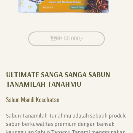
RP. 55.000,-
ULTIMATE SANGA SANGA SABUN
TANAMILAH TANAHMU
Sabun Mandi Kesehatan
Sabun Tanamilah Tanahmu adalah sebuah produk
sabun berkuwalitas premium dengan banyak
keunggulan Sabun Tanamu Tanami menggunakan