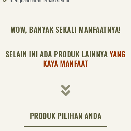
menghancurkan lemak/selulit
WOW, BANYAK SEKALI MANFAATNYA!
SELAIN INI ADA PRODUK LAINNYA
YANG
KAYA MANFAAT
PRODUK PILIHAN ANDA