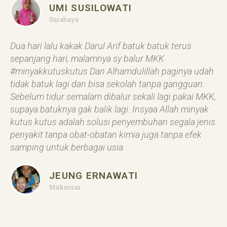
UMI SUSILOWATI
Surabaya
Dua hari lalu kakak Darul Arif batuk batuk terus
sepanjang hari, malamnya sy balur MKK
#minyakkutuskutus Dan Alhamdulillah paginya udah
tidak batuk lagi dan bisa sekolah tanpa gangguan.
Sebelum tidur semalam dibalur sekali lagi pakai MKK,
supaya batuknya gak balik lagi. Insyaa Allah minyak
kutus kutus adalah solusi penyembuhan segala jenis
penyakit tanpa obat-obatan kimia juga tanpa efek
samping untuk berbagai usia.
JEUNG ERNAWATI
Makassar