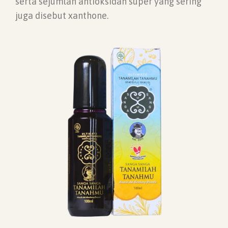
serta sejumlah antioksidan super yang sering
juga disebut xanthone.