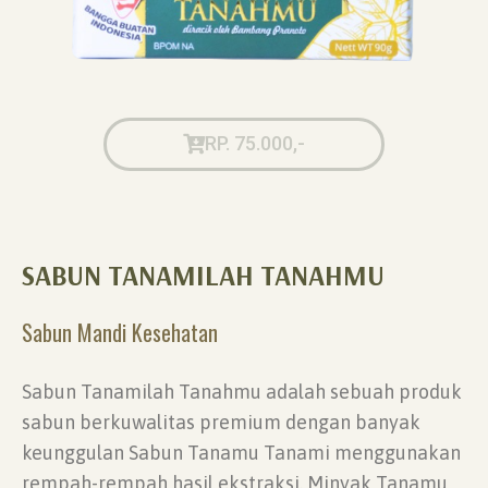
RP. 75.000,-
SABUN TANAMILAH TANAHMU
Sabun Mandi Kesehatan
Sabun Tanamilah Tanahmu adalah sebuah produk
sabun berkuwalitas premium dengan banyak
keunggulan Sabun Tanamu Tanami menggunakan
rempah-rempah hasil ekstraksi. Minyak Tanamu