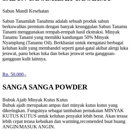
Sabun Mandi Kesehatan
Sabun Tanamilah Tanahmu adalah sebuah produk sabun
berkuwalitas premium dengan banyak keunggulan Sabun Tanamu
Tanami menggunakan rempah-rempah hasil ekstraksi. Minyak
Tanamu Tanami yang memiliki kandungan 50% Minyak
Nyamplung (Tanamu Oil). Berkhasiat untuk mengatasi berbagai
keluhan kulit yang membandel seperti gatal-gatal akibat alergi luka
jerawat, panu bekas luka dan bekas jerawat serta gangguan-
gangguan kulit lainnya.
Rp. 50.000,-
SANGA SANGA POWDER
Bubuk Ajaib Minyak Kutus Kutus
Bubuk ajaib merupakan ampas dari minyak kutus kutus yang
dikeringkan. Fungsinya sebagai tambahan pemakaian MINYAK
KUTUS KUTUS untuk keluhan penyakit lebih berat. Akan terasa
lebih cepat terasa kebaikan dan warming,recomended buat buang
ANGIN/MASUK ANGIN.