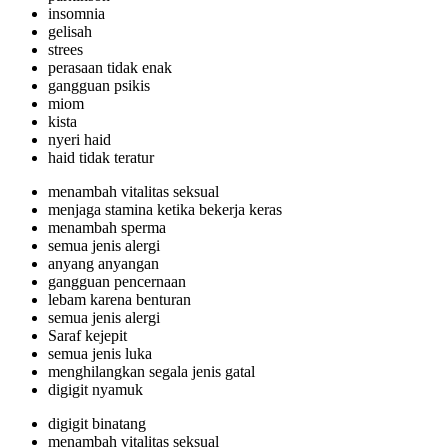
insomnia
gelisah
strees
perasaan tidak enak
gangguan psikis
miom
kista
nyeri haid
haid tidak teratur
menambah vitalitas seksual
menjaga stamina ketika bekerja keras
menambah sperma
semua jenis alergi
anyang anyangan
gangguan pencernaan
lebam karena benturan
semua jenis alergi
Saraf kejepit
semua jenis luka
menghilangkan segala jenis gatal
digigit nyamuk
digigit binatang
menambah vitalitas seksual