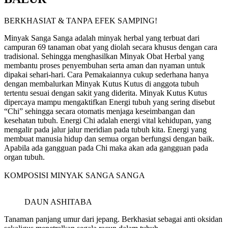
BERKHASIAT & TANPA EFEK SAMPING!
Minyak Sanga Sanga adalah minyak herbal yang terbuat dari
campuran 69 tanaman obat yang diolah secara khusus dengan cara
tradisional. Sehingga menghasilkan Minyak Obat Herbal yang
membantu proses penyembuhan serta aman dan nyaman untuk
dipakai sehari-hari. Cara Pemakaiannya cukup sederhana hanya
dengan membalurkan Minyak Kutus Kutus di anggota tubuh
tertentu sesuai dengan sakit yang diderita. Minyak Kutus Kutus
dipercaya mampu mengaktifkan Energi tubuh yang sering disebut
“Chi” sehingga secara otomatis menjaga keseimbangan dan
kesehatan tubuh. Energi Chi adalah energi vital kehidupan, yang
mengalir pada jalur jalur meridian pada tubuh kita. Energi yang
membuat manusia hidup dan semua organ berfungsi dengan baik.
Apabila ada gangguan pada Chi maka akan ada gangguan pada
organ tubuh.
KOMPOSISI MINYAK SANGA SANGA
DAUN ASHITABA
Tanaman panjang umur dari jepang. Berkhasiat sebagai anti oksidan