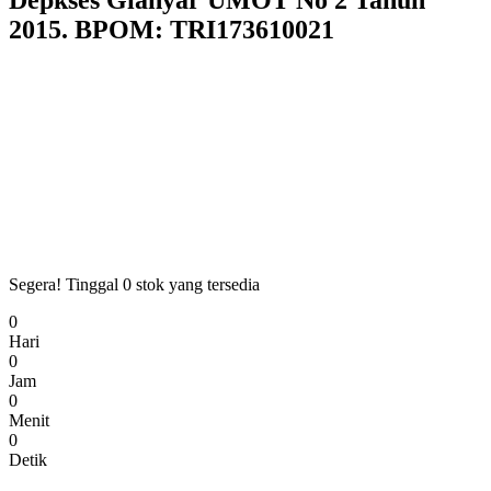
Depkses Gianyar UMOT No 2 Tahun
2015. BPOM: TRI173610021
Segera! Tinggal
0
stok yang tersedia
0
Hari
0
Jam
0
Menit
0
Detik