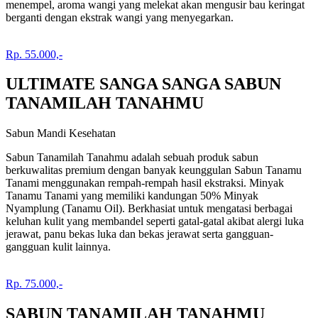
menempel, aroma wangi yang melekat akan mengusir bau keringat
berganti dengan ekstrak wangi yang menyegarkan.
Rp. 55.000,-
ULTIMATE SANGA SANGA SABUN
TANAMILAH TANAHMU
Sabun Mandi Kesehatan
Sabun Tanamilah Tanahmu adalah sebuah produk sabun
berkuwalitas premium dengan banyak keunggulan Sabun Tanamu
Tanami menggunakan rempah-rempah hasil ekstraksi. Minyak
Tanamu Tanami yang memiliki kandungan 50% Minyak
Nyamplung (Tanamu Oil). Berkhasiat untuk mengatasi berbagai
keluhan kulit yang membandel seperti gatal-gatal akibat alergi luka
jerawat, panu bekas luka dan bekas jerawat serta gangguan-
gangguan kulit lainnya.
Rp. 75.000,-
SABUN TANAMILAH TANAHMU