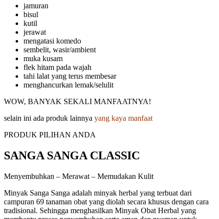
jamuran
bisul
kutil
jerawat
mengatasi komedo
sembelit, wasir/ambient
muka kusam
flek hitam pada wajah
tahi lalat yang terus membesar
menghancurkan lemak/selulit
WOW, BANYAK SEKALI MANFAATNYA!
selain ini ada produk lainnya
yang kaya manfaat
PRODUK PILIHAN ANDA
SANGA SANGA CLASSIC
Menyembuhkan – Merawat – Memudakan Kulit
Minyak Sanga Sanga adalah minyak herbal yang terbuat dari
campuran 69 tanaman obat yang diolah secara khusus dengan cara
tradisional. Sehingga menghasilkan Minyak Obat Herbal yang