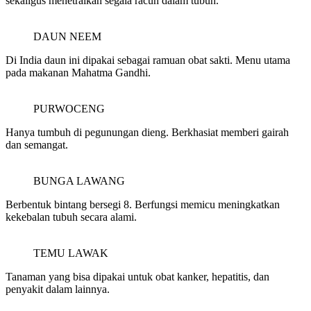
sekaligus menetralkan segala racun dalam tubuh.
DAUN NEEM
Di India daun ini dipakai sebagai ramuan obat sakti. Menu utama
pada makanan Mahatma Gandhi.
PURWOCENG
Hanya tumbuh di pegunungan dieng. Berkhasiat memberi gairah
dan semangat.
BUNGA LAWANG
Berbentuk bintang bersegi 8. Berfungsi memicu meningkatkan
kekebalan tubuh secara alami.
TEMU LAWAK
Tanaman yang bisa dipakai untuk obat kanker, hepatitis, dan
penyakit dalam lainnya.