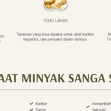
TEMU LAWAK
Tanaman yang bisa dipakai untuk obat kanker,
M
icu
hepatitis, dan penyakit dalam lainnya.
Ti
.
AAT MINYAK SANGA 
Kanker
menambah v
Tumor
seksual