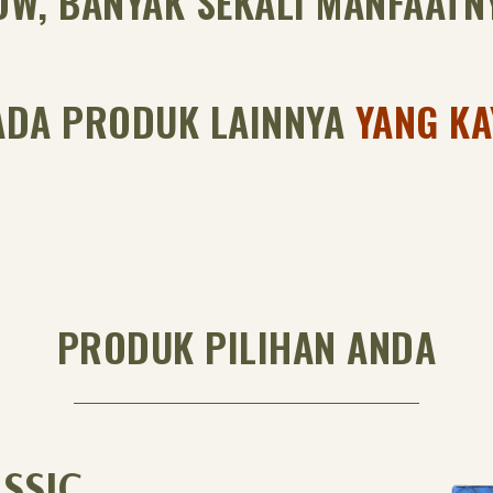
W, BANYAK SEKALI MANFAATN
 ADA PRODUK LAINNYA
YANG KA
PRODUK PILIHAN ANDA
SSIC