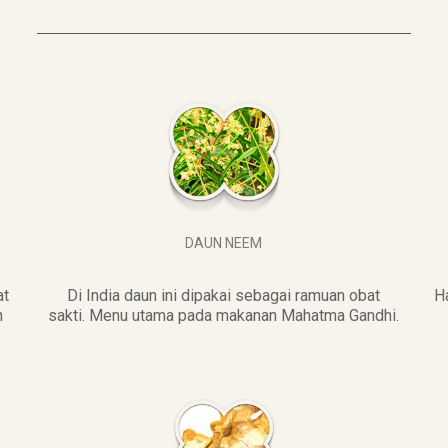
DAUN NEEM
at
Di India daun ini dipakai sebagai ramuan obat
H
n
sakti. Menu utama pada makanan Mahatma Gandhi.