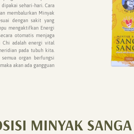
ipakai sehari-hari. Cara
gan membalurkan Minyak
esuai dengan sakit yang
mpu mengaktifkan Energi
secara otomatis menjaga
Chi adalah energi vital
meridian pada tubuh kita.
 semua organ berfungsi
i maka akan ada gangguan
SISI MINYAK SANGA