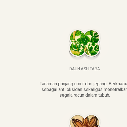
DAUN ASHITABA
Tanaman panjang umur dari jepang. Berkhasi
sebagai anti oksidan sekaligus menetralka
segala racun dalam tubuh.