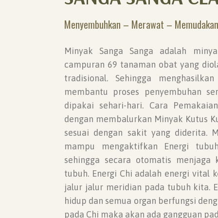
Menyembuhkan – Merawat – Memudakan 
Minyak Sanga Sanga adalah minya
campuran 69 tanaman obat yang diol
tradisional. Sehingga menghasilk
membantu proses penyembuhan se
dipakai sehari-hari. Cara Pemakai
dengan membalurkan Minyak Kutus Kut
sesuai dengan sakit yang diderita. 
mampu mengaktifkan Energi tubuh
sehingga secara otomatis menjaga 
tubuh. Energi Chi adalah energi vital
jalur jalur meridian pada tubuh kita
hidup dan semua organ berfungsi deng
pada Chi maka akan ada gangguan pad