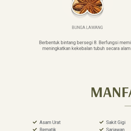
BUNGA LAWANG
Berbentuk bintang bersegi 8. Berfungsi mem
meningkatkan kekebalan tubuh secara alami
MANF
Asam Urat
Sakit Gigi
Rematik
Sariawan