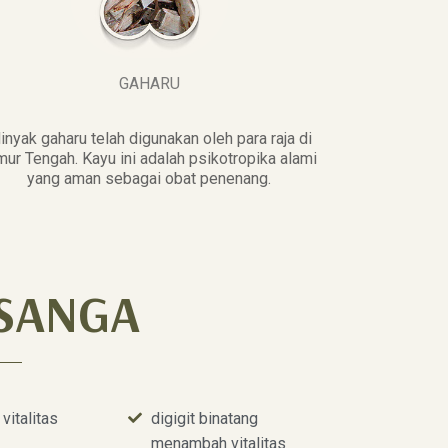
GAHARU
inyak gaharu telah digunakan oleh para raja di
mur Tengah. Kayu ini adalah psikotropika alami
yang aman sebagai obat penenang.
SANGA
italitas
digigit binatang
menambah vitalitas