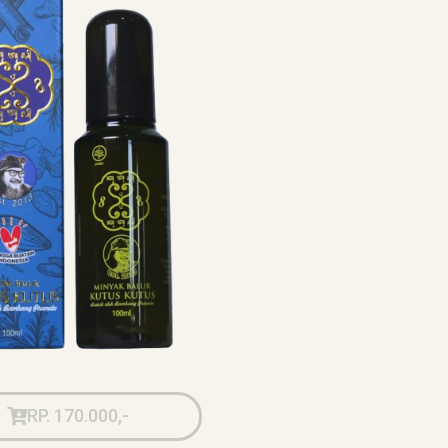
RP. 170.000,-