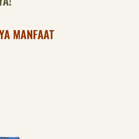
YA!
YA MANFAAT