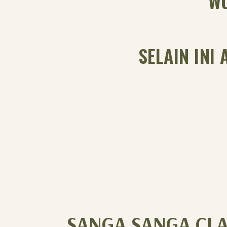
WO
SELAIN INI
SANGA SANGA CLA