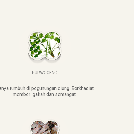
PURWOCENG
anya tumbuh di pegunungan dieng. Berkhasiat
memberi gairah dan semangat.