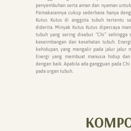
penyembuhan serta aman dan nyaman untuk d
Pemakaiannya cukup sederhana hanya den
Kutus Kutus di anggota tubuh tertentu s
diderita. Minyak Kutus Kutus dipercaya ma
tubuh yang sering disebut “Chi” sehingga 
keseimbangan dan kesehatan tubuh. Energi 
kehidupan, yang mengalir pada jalur jalur 
Energi yang membuat manusia hidup dan
dengan baik. Apabila ada gangguan pada Ch
pada organ tubuh.
KOMPO