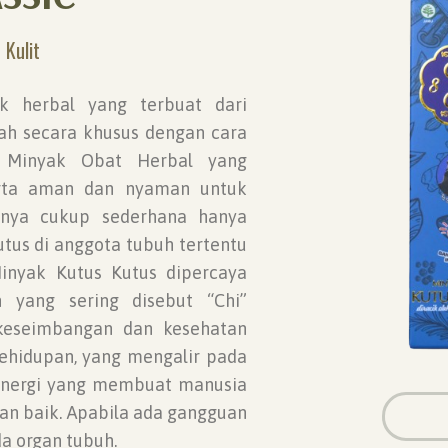
Kulit
k herbal yang terbuat dari
ah secara khusus dengan cara
an Minyak Obat Herbal yang
rta aman dan nyaman untuk
annya cukup sederhana hanya
us di anggota tubuh tertentu
Minyak Kutus Kutus dipercaya
 yang sering disebut “Chi”
keseimbangan dan kesehatan
 kehidupan, yang mengalir pada
. Energi yang membuat manusia
an baik. Apabila ada gangguan
a organ tubuh.