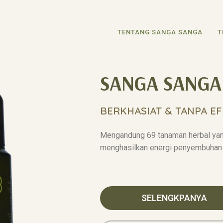
TENTANG SANGA SANGA
T
SANGA SANGA
BERKHASIAT & TANPA EF
Mengandung 69 tanaman herbal yan
menghasilkan energi penyembuhan 
SELENGKPANYA