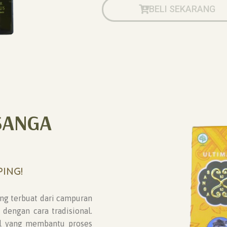
BELI SEKARANG
SANGA
ING!
ng terbuat dari campuran
dengan cara tradisional.
l yang membantu proses