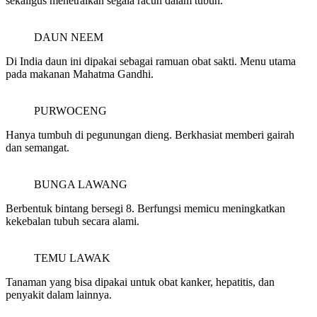
sekaligus menetralkan segala racun dalam tubuh.
DAUN NEEM
Di India daun ini dipakai sebagai ramuan obat sakti. Menu utama
pada makanan Mahatma Gandhi.
PURWOCENG
Hanya tumbuh di pegunungan dieng. Berkhasiat memberi gairah
dan semangat.
BUNGA LAWANG
Berbentuk bintang bersegi 8. Berfungsi memicu meningkatkan
kekebalan tubuh secara alami.
TEMU LAWAK
Tanaman yang bisa dipakai untuk obat kanker, hepatitis, dan
penyakit dalam lainnya.