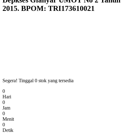
Depkses Gianyar UMOT No 2 Tahun
2015. BPOM: TRI173610021
Segera! Tinggal
0
stok yang tersedia
0
Hari
0
Jam
0
Menit
0
Detik