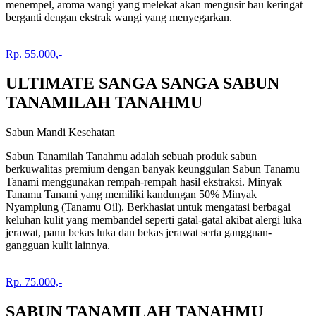
menempel, aroma wangi yang melekat akan mengusir bau keringat
berganti dengan ekstrak wangi yang menyegarkan.
Rp. 55.000,-
ULTIMATE SANGA SANGA SABUN
TANAMILAH TANAHMU
Sabun Mandi Kesehatan
Sabun Tanamilah Tanahmu adalah sebuah produk sabun
berkuwalitas premium dengan banyak keunggulan Sabun Tanamu
Tanami menggunakan rempah-rempah hasil ekstraksi. Minyak
Tanamu Tanami yang memiliki kandungan 50% Minyak
Nyamplung (Tanamu Oil). Berkhasiat untuk mengatasi berbagai
keluhan kulit yang membandel seperti gatal-gatal akibat alergi luka
jerawat, panu bekas luka dan bekas jerawat serta gangguan-
gangguan kulit lainnya.
Rp. 75.000,-
SABUN TANAMILAH TANAHMU