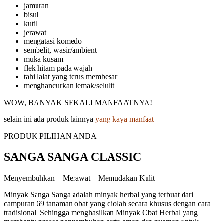
jamuran
bisul
kutil
jerawat
mengatasi komedo
sembelit, wasir/ambient
muka kusam
flek hitam pada wajah
tahi lalat yang terus membesar
menghancurkan lemak/selulit
WOW, BANYAK SEKALI MANFAATNYA!
selain ini ada produk lainnya
yang kaya manfaat
PRODUK PILIHAN ANDA
SANGA SANGA CLASSIC
Menyembuhkan – Merawat – Memudakan Kulit
Minyak Sanga Sanga adalah minyak herbal yang terbuat dari
campuran 69 tanaman obat yang diolah secara khusus dengan cara
tradisional. Sehingga menghasilkan Minyak Obat Herbal yang