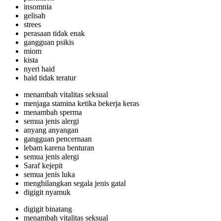
insomnia
gelisah
strees
perasaan tidak enak
gangguan psikis
miom
kista
nyeri haid
haid tidak teratur
menambah vitalitas seksual
menjaga stamina ketika bekerja keras
menambah sperma
semua jenis alergi
anyang anyangan
gangguan pencernaan
lebam karena benturan
semua jenis alergi
Saraf kejepit
semua jenis luka
menghilangkan segala jenis gatal
digigit nyamuk
digigit binatang
menambah vitalitas seksual