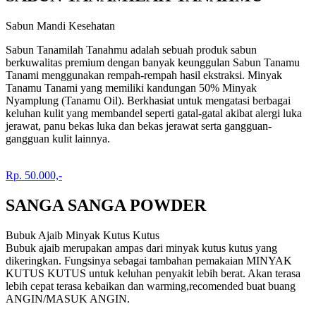
Sabun Mandi Kesehatan
Sabun Tanamilah Tanahmu adalah sebuah produk sabun
berkuwalitas premium dengan banyak keunggulan Sabun Tanamu
Tanami menggunakan rempah-rempah hasil ekstraksi. Minyak
Tanamu Tanami yang memiliki kandungan 50% Minyak
Nyamplung (Tanamu Oil). Berkhasiat untuk mengatasi berbagai
keluhan kulit yang membandel seperti gatal-gatal akibat alergi luka
jerawat, panu bekas luka dan bekas jerawat serta gangguan-
gangguan kulit lainnya.
Rp. 50.000,-
SANGA SANGA POWDER
Bubuk Ajaib Minyak Kutus Kutus
Bubuk ajaib merupakan ampas dari minyak kutus kutus yang
dikeringkan. Fungsinya sebagai tambahan pemakaian MINYAK
KUTUS KUTUS untuk keluhan penyakit lebih berat. Akan terasa
lebih cepat terasa kebaikan dan warming,recomended buat buang
ANGIN/MASUK ANGIN.