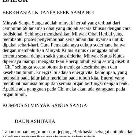
BERKHASIAT & TANPA EFEK SAMPING!
Minyak Sanga Sanga adalah minyak herbal yang terbuat dari
campuran 69 tanaman obat yang diolah secara khusus dengan cara
tradisional. Sehingga menghasilkan Minyak Obat Herbal yang
membantu proses penyembuhan serta aman dan nyaman untuk
dipakai sehari-hari. Cara Pemakaiannya cukup sederhana hanya
dengan membalurkan Minyak Kutus Kutus di anggota tubuh
tertentu sesuai dengan sakit yang diderita. Minyak Kutus Kutus
dipercaya mampu mengaktifkan Energi tubuh yang sering disebut
“Chi” sehingga secara otomatis menjaga keseimbangan dan
kesehatan tubuh. Energi Chi adalah energi vital kehidupan, yang
mengalir pada jalur jalur meridian pada tubuh kita. Energi yang
membuat manusia hidup dan semua organ berfungsi dengan baik.
Apabila ada gangguan pada Chi maka akan ada gangguan pada
organ tubuh.
KOMPOSISI MINYAK SANGA SANGA
DAUN ASHITABA
Tanaman panjang umur dari jepang. Berkhasiat sebagai anti oksidan