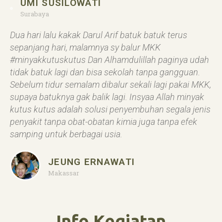
UMI SUSILOWATI
Surabaya
Dua hari lalu kakak Darul Arif batuk batuk terus
sepanjang hari, malamnya sy balur MKK
#minyakkutuskutus Dan Alhamdulillah paginya udah
tidak batuk lagi dan bisa sekolah tanpa gangguan.
Sebelum tidur semalam dibalur sekali lagi pakai MKK,
supaya batuknya gak balik lagi. Insyaa Allah minyak
kutus kutus adalah solusi penyembuhan segala jenis
penyakit tanpa obat-obatan kimia juga tanpa efek
samping untuk berbagai usia.
JEUNG ERNAWATI
Makassar
Info Kegiatan