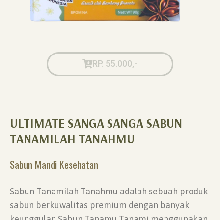
RP. 55.000,-
ULTIMATE SANGA SANGA SABUN
TANAMILAH TANAHMU
Sabun Mandi Kesehatan
Sabun Tanamilah Tanahmu adalah sebuah produk
sabun berkuwalitas premium dengan banyak
keunggulan Sabun Tanamu Tanami menggunakan