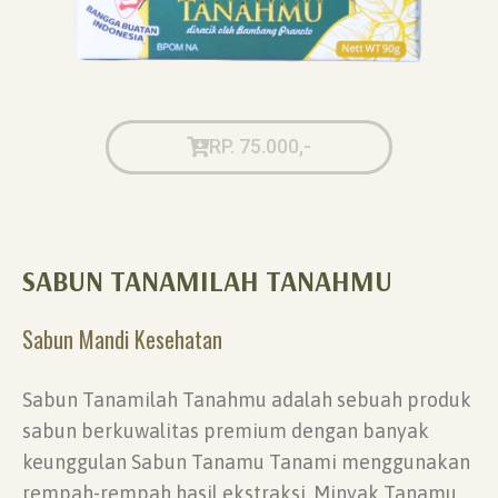
RP. 75.000,-
SABUN TANAMILAH TANAHMU
Sabun Mandi Kesehatan
Sabun Tanamilah Tanahmu adalah sebuah produk
sabun berkuwalitas premium dengan banyak
keunggulan Sabun Tanamu Tanami menggunakan
rempah-rempah hasil ekstraksi. Minyak Tanamu