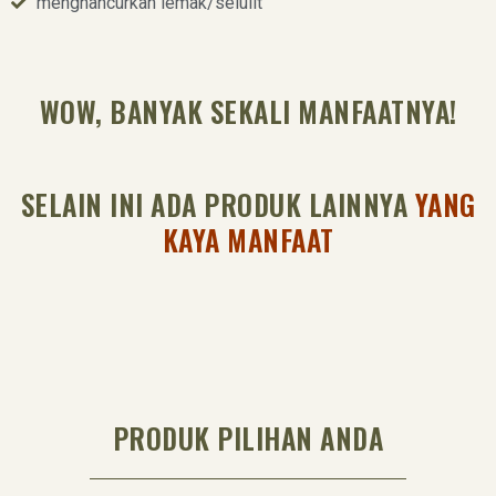
menghancurkan lemak/selulit
WOW, BANYAK SEKALI MANFAATNYA!
SELAIN INI ADA PRODUK LAINNYA
YANG
KAYA MANFAAT
PRODUK PILIHAN ANDA