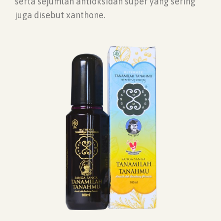
serta sejumlah antioksidan super yang sering
juga disebut xanthone.