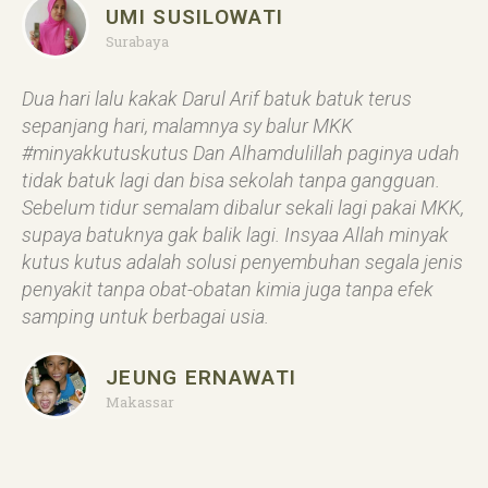
UMI SUSILOWATI
Surabaya
Dua hari lalu kakak Darul Arif batuk batuk terus
sepanjang hari, malamnya sy balur MKK
#minyakkutuskutus Dan Alhamdulillah paginya udah
tidak batuk lagi dan bisa sekolah tanpa gangguan.
Sebelum tidur semalam dibalur sekali lagi pakai MKK,
supaya batuknya gak balik lagi. Insyaa Allah minyak
kutus kutus adalah solusi penyembuhan segala jenis
penyakit tanpa obat-obatan kimia juga tanpa efek
samping untuk berbagai usia.
JEUNG ERNAWATI
Makassar