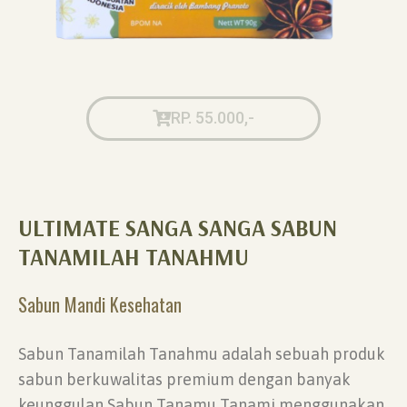
RP. 55.000,-
ULTIMATE SANGA SANGA SABUN
TANAMILAH TANAHMU
Sabun Mandi Kesehatan
Sabun Tanamilah Tanahmu adalah sebuah produk
sabun berkuwalitas premium dengan banyak
keunggulan Sabun Tanamu Tanami menggunakan