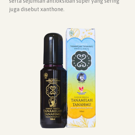
serta sejumlah antioksidan super yang sering
juga disebut xanthone.