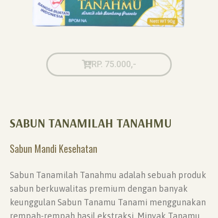
RP. 75.000,-
SABUN TANAMILAH TANAHMU
Sabun Mandi Kesehatan
Sabun Tanamilah Tanahmu adalah sebuah produk
sabun berkuwalitas premium dengan banyak
keunggulan Sabun Tanamu Tanami menggunakan
rempah-rempah hasil ekstraksi. Minyak Tanamu