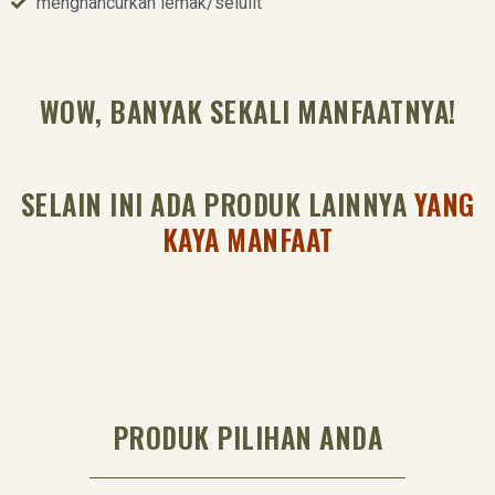
menghancurkan lemak/selulit
WOW, BANYAK SEKALI MANFAATNYA!
SELAIN INI ADA PRODUK LAINNYA
YANG
KAYA MANFAAT
PRODUK PILIHAN ANDA