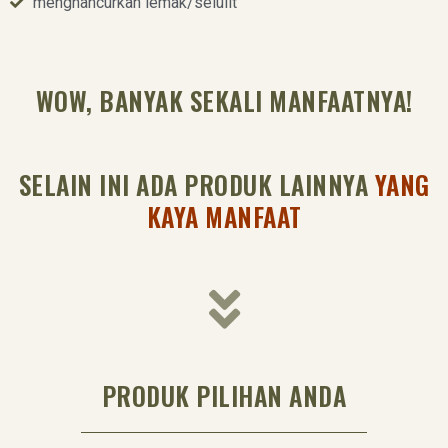
menghancurkan lemak/selulit
WOW, BANYAK SEKALI MANFAATNYA!
SELAIN INI ADA PRODUK LAINNYA
YANG
KAYA MANFAAT
PRODUK PILIHAN ANDA