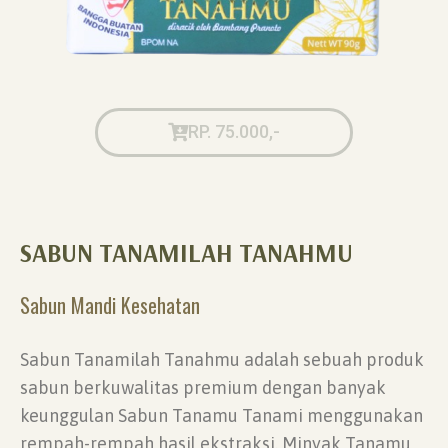
RP. 75.000,-
SABUN TANAMILAH TANAHMU
Sabun Mandi Kesehatan
Sabun Tanamilah Tanahmu adalah sebuah produk
sabun berkuwalitas premium dengan banyak
keunggulan Sabun Tanamu Tanami menggunakan
rempah-rempah hasil ekstraksi. Minyak Tanamu