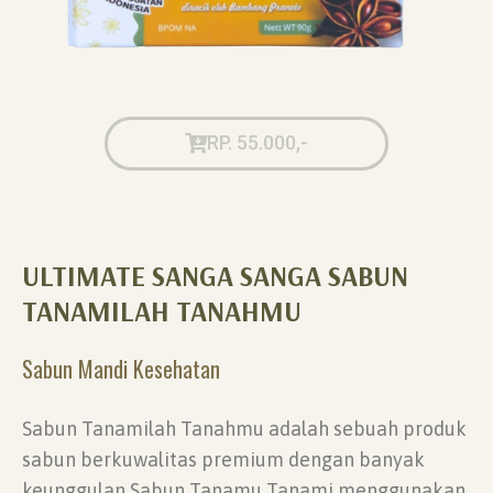
RP. 55.000,-
ULTIMATE SANGA SANGA SABUN
TANAMILAH TANAHMU
Sabun Mandi Kesehatan
Sabun Tanamilah Tanahmu adalah sebuah produk
sabun berkuwalitas premium dengan banyak
keunggulan Sabun Tanamu Tanami menggunakan