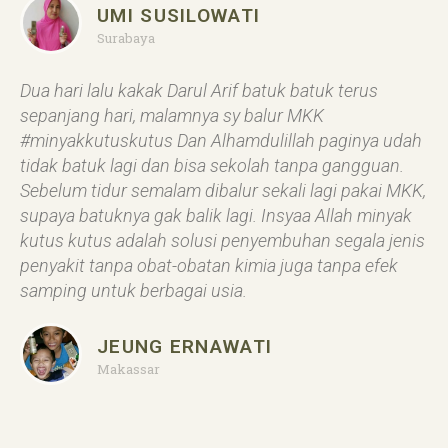
UMI SUSILOWATI
Surabaya
Dua hari lalu kakak Darul Arif batuk batuk terus
sepanjang hari, malamnya sy balur MKK
#minyakkutuskutus Dan Alhamdulillah paginya udah
tidak batuk lagi dan bisa sekolah tanpa gangguan.
Sebelum tidur semalam dibalur sekali lagi pakai MKK,
supaya batuknya gak balik lagi. Insyaa Allah minyak
kutus kutus adalah solusi penyembuhan segala jenis
penyakit tanpa obat-obatan kimia juga tanpa efek
samping untuk berbagai usia.
JEUNG ERNAWATI
Makassar