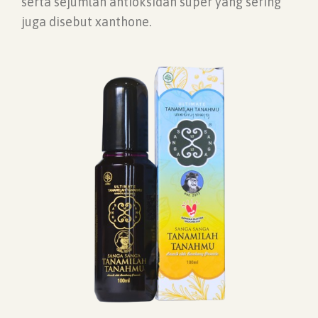
serta sejumlah antioksidan super yang sering
juga disebut xanthone.