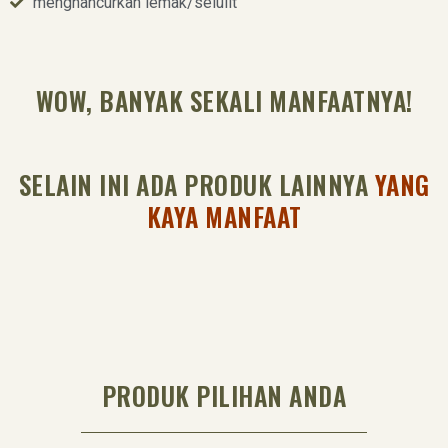
menghancurkan lemak/selulit
WOW, BANYAK SEKALI MANFAATNYA!
SELAIN INI ADA PRODUK LAINNYA
YANG
KAYA MANFAAT
PRODUK PILIHAN ANDA