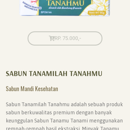
RP. 75.000,-
SABUN TANAMILAH TANAHMU
Sabun Mandi Kesehatan
Sabun Tanamilah Tanahmu adalah sebuah produk
sabun berkuwalitas premium dengan banyak
keunggulan Sabun Tanamu Tanami menggunakan
rempah-rempah hasil ekstraksi. Minyak Tanamu