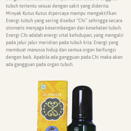
tubuh tertentu sesuai dengan sakit yang diderita.
Minyak Kutus Kutus dipercaya mampu mengaktifkan
Energi tubuh yang sering disebut “Chi” sehingga secara
otomatis menjaga keseimbangan dan kesehatan tubuh.
Energi Chi adalah energi vital kehidupan, yang mengalir
pada jalur jalur meridian pada tubuh kita. Energi yang
membuat manusia hidup dan semua organ berfungsi
dengan baik. Apabila ada gangguan pada Chi maka akan
ada gangguan pada organ tubuh.