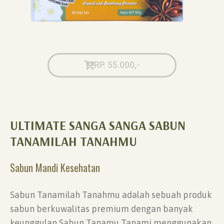
RP. 55.000,-
ULTIMATE SANGA SANGA SABUN
TANAMILAH TANAHMU
Sabun Mandi Kesehatan
Sabun Tanamilah Tanahmu adalah sebuah produk
sabun berkuwalitas premium dengan banyak
keunggulan Sabun Tanamu Tanami menggunakan