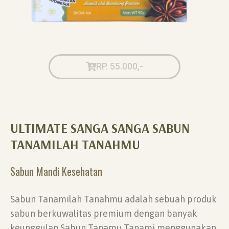
RP. 55.000,-
ULTIMATE SANGA SANGA SABUN
TANAMILAH TANAHMU
Sabun Mandi Kesehatan
Sabun Tanamilah Tanahmu adalah sebuah produk
sabun berkuwalitas premium dengan banyak
keunggulan Sabun Tanamu Tanami menggunakan