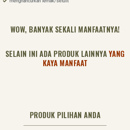
menghancurkan lemak/selulit
WOW, BANYAK SEKALI MANFAATNYA!
SELAIN INI ADA PRODUK LAINNYA
YANG
KAYA MANFAAT
PRODUK PILIHAN ANDA