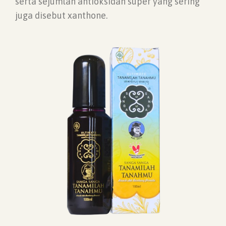
serta sejumlah antioksidan super yang sering
juga disebut xanthone.