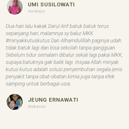
UMI SUSILOWATI
Surabaya
Dua hari lalu kakak Darul Arif batuk batuk terus
sepanjang hari, malamnya sy balur MKK
#minyakkutuskutus Dan Alhamdulillah paginya udah
tidak batuk lagi dan bisa sekolah tanpa gangguan.
Sebelum tidur semalam dibalur sekali lagi pakai MKK,
supaya batuknya gak balik lagi. Insyaa Allah minyak
kutus kutus adalah solusi penyembuhan segala jenis
penyakit tanpa obat-obatan kimia juga tanpa efek
samping untuk berbagai usia.
JEUNG ERNAWATI
Makassar