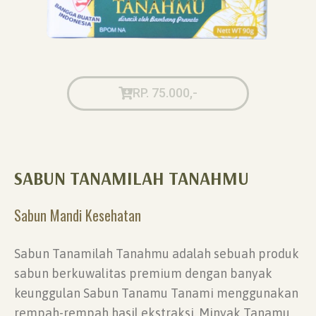
RP. 75.000,-
SABUN TANAMILAH TANAHMU
Sabun Mandi Kesehatan
Sabun Tanamilah Tanahmu adalah sebuah produk
sabun berkuwalitas premium dengan banyak
keunggulan Sabun Tanamu Tanami menggunakan
rempah-rempah hasil ekstraksi. Minyak Tanamu