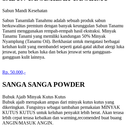
Sabun Mandi Kesehatan
Sabun Tanamilah Tanahmu adalah sebuah produk sabun
berkuwalitas premium dengan banyak keunggulan Sabun Tanamu
Tanami menggunakan rempah-rempah hasil ekstraksi. Minyak
Tanamu Tanami yang memiliki kandungan 50% Minyak
Nyamplung (Tanamu Oil). Berkhasiat untuk mengatasi berbagai
keluhan kulit yang membandel seperti gatal-gatal akibat alergi luka
jerawat, panu bekas luka dan bekas jerawat serta gangguan-
gangguan kulit lainnya.
Rp. 50.000,-
SANGA SANGA POWDER
Bubuk Ajaib Minyak Kutus Kutus
Bubuk ajaib merupakan ampas dari minyak kutus kutus yang
dikeringkan. Fungsinya sebagai tambahan pemakaian MINYAK
KUTUS KUTUS untuk keluhan penyakit lebih berat. Akan terasa
lebih cepat terasa kebaikan dan warming,recomended buat buang
ANGIN/MASUK ANGIN.