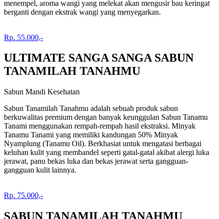
menempel, aroma wangi yang melekat akan mengusir bau keringat
berganti dengan ekstrak wangi yang menyegarkan.
Rp. 55.000,-
ULTIMATE SANGA SANGA SABUN
TANAMILAH TANAHMU
Sabun Mandi Kesehatan
Sabun Tanamilah Tanahmu adalah sebuah produk sabun
berkuwalitas premium dengan banyak keunggulan Sabun Tanamu
Tanami menggunakan rempah-rempah hasil ekstraksi. Minyak
Tanamu Tanami yang memiliki kandungan 50% Minyak
Nyamplung (Tanamu Oil). Berkhasiat untuk mengatasi berbagai
keluhan kulit yang membandel seperti gatal-gatal akibat alergi luka
jerawat, panu bekas luka dan bekas jerawat serta gangguan-
gangguan kulit lainnya.
Rp. 75.000,-
SABUN TANAMILAH TANAHMU