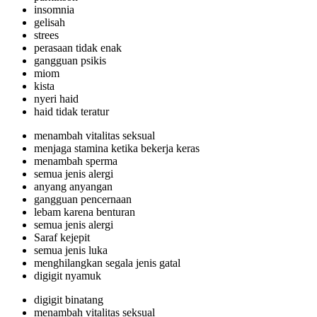
insomnia
gelisah
strees
perasaan tidak enak
gangguan psikis
miom
kista
nyeri haid
haid tidak teratur
menambah vitalitas seksual
menjaga stamina ketika bekerja keras
menambah sperma
semua jenis alergi
anyang anyangan
gangguan pencernaan
lebam karena benturan
semua jenis alergi
Saraf kejepit
semua jenis luka
menghilangkan segala jenis gatal
digigit nyamuk
digigit binatang
menambah vitalitas seksual