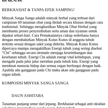
BERKHASIAT & TANPA EFEK SAMPING!
Minyak Sanga Sanga adalah minyak herbal yang terbuat dari
campuran 69 tanaman obat yang diolah secara khusus dengan cara
tradisional. Sehingga menghasilkan Minyak Obat Herbal yang
membantu proses penyembuhan serta aman dan nyaman untuk
dipakai sehari-hari. Cara Pemakaiannya cukup sederhana hanya
dengan membalurkan Minyak Kutus Kutus di anggota tubuh
tertentu sesuai dengan sakit yang diderita. Minyak Kutus Kutus
dipercaya mampu mengaktifkan Energi tubuh yang sering disebut
“Chi” sehingga secara otomatis menjaga keseimbangan dan
kesehatan tubuh. Energi Chi adalah energi vital kehidupan, yang
mengalir pada jalur jalur meridian pada tubuh kita. Energi yang
membuat manusia hidup dan semua organ berfungsi dengan baik.
Apabila ada gangguan pada Chi maka akan ada gangguan pada
organ tubuh.
KOMPOSISI MINYAK SANGA SANGA
DAUN ASHITABA
Tanaman panjang umur dari jepang. Berkhasiat sebagai anti oksidan