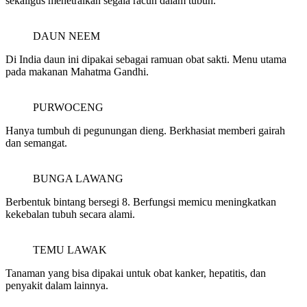
sekaligus menetralkan segala racun dalam tubuh.
DAUN NEEM
Di India daun ini dipakai sebagai ramuan obat sakti. Menu utama
pada makanan Mahatma Gandhi.
PURWOCENG
Hanya tumbuh di pegunungan dieng. Berkhasiat memberi gairah
dan semangat.
BUNGA LAWANG
Berbentuk bintang bersegi 8. Berfungsi memicu meningkatkan
kekebalan tubuh secara alami.
TEMU LAWAK
Tanaman yang bisa dipakai untuk obat kanker, hepatitis, dan
penyakit dalam lainnya.