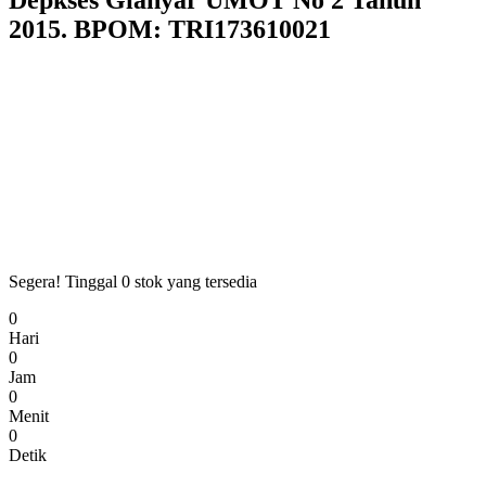
Depkses Gianyar UMOT No 2 Tahun
2015. BPOM: TRI173610021
Segera! Tinggal
0
stok yang tersedia
0
Hari
0
Jam
0
Menit
0
Detik