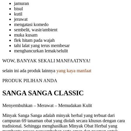
jamuran
bisul
kutil
jerawat
mengatasi komedo
sembelit, wasir/ambient
muka kusam
flek hitam pada wajah
tahi lalat yang terus membesar
menghancurkan lemak/selulit
WOW, BANYAK SEKALI MANFAATNYA!
selain ini ada produk lainnya
yang kaya manfaat
PRODUK PILIHAN ANDA
SANGA SANGA CLASSIC
Menyembuhkan – Merawat – Memudakan Kulit
Minyak Sanga Sanga adalah minyak herbal yang terbuat dari
campuran 69 tanaman obat yang diolah secara khusus dengan cara
tradisional. Sehingga menghasilkan Minyak Obat Herbal yang