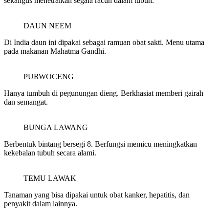
sekaligus menetralkan segala racun dalam tubuh.
DAUN NEEM
Di India daun ini dipakai sebagai ramuan obat sakti. Menu utama
pada makanan Mahatma Gandhi.
PURWOCENG
Hanya tumbuh di pegunungan dieng. Berkhasiat memberi gairah
dan semangat.
BUNGA LAWANG
Berbentuk bintang bersegi 8. Berfungsi memicu meningkatkan
kekebalan tubuh secara alami.
TEMU LAWAK
Tanaman yang bisa dipakai untuk obat kanker, hepatitis, dan
penyakit dalam lainnya.