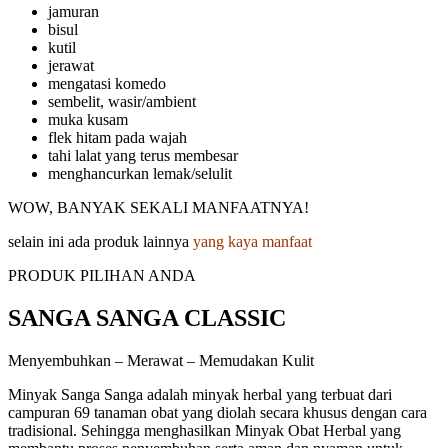
jamuran
bisul
kutil
jerawat
mengatasi komedo
sembelit, wasir/ambient
muka kusam
flek hitam pada wajah
tahi lalat yang terus membesar
menghancurkan lemak/selulit
WOW, BANYAK SEKALI MANFAATNYA!
selain ini ada produk lainnya
yang kaya manfaat
PRODUK PILIHAN ANDA
SANGA SANGA CLASSIC
Menyembuhkan – Merawat – Memudakan Kulit
Minyak Sanga Sanga adalah minyak herbal yang terbuat dari
campuran 69 tanaman obat yang diolah secara khusus dengan cara
tradisional. Sehingga menghasilkan Minyak Obat Herbal yang