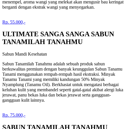
menempel, aroma wangi yang melekat akan mengusir bau keringat
berganti dengan ekstrak wangi yang menyegarkan.
Rp. 55.000,-
ULTIMATE SANGA SANGA SABUN
TANAMILAH TANAHMU
Sabun Mandi Kesehatan
Sabun Tanamilah Tanahmu adalah sebuah produk sabun
berkuwalitas premium dengan banyak keunggulan Sabun Tanamu
Tanami menggunakan rempah-rempah hasil ekstraksi. Minyak
Tanamu Tanami yang memiliki kandungan 50% Minyak
Nyamplung (Tanamu Oil). Berkhasiat untuk mengatasi berbagai
keluhan kulit yang membandel seperti gatal-gatal akibat alergi luka
jerawat, panu bekas luka dan bekas jerawat serta gangguan-
gangguan kulit lainnya.
Rp. 75.000,-
SABUN TANAMILAH TANAHMU