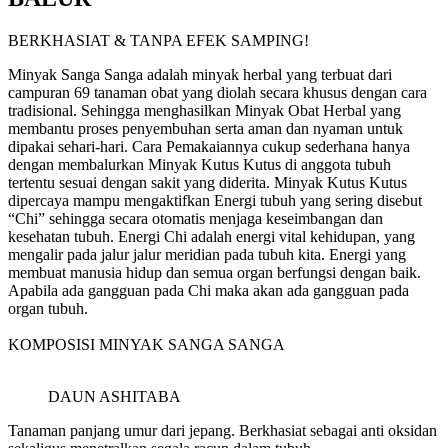
BERKHASIAT & TANPA EFEK SAMPING!
Minyak Sanga Sanga adalah minyak herbal yang terbuat dari
campuran 69 tanaman obat yang diolah secara khusus dengan cara
tradisional. Sehingga menghasilkan Minyak Obat Herbal yang
membantu proses penyembuhan serta aman dan nyaman untuk
dipakai sehari-hari. Cara Pemakaiannya cukup sederhana hanya
dengan membalurkan Minyak Kutus Kutus di anggota tubuh
tertentu sesuai dengan sakit yang diderita. Minyak Kutus Kutus
dipercaya mampu mengaktifkan Energi tubuh yang sering disebut
“Chi” sehingga secara otomatis menjaga keseimbangan dan
kesehatan tubuh. Energi Chi adalah energi vital kehidupan, yang
mengalir pada jalur jalur meridian pada tubuh kita. Energi yang
membuat manusia hidup dan semua organ berfungsi dengan baik.
Apabila ada gangguan pada Chi maka akan ada gangguan pada
organ tubuh.
KOMPOSISI MINYAK SANGA SANGA
DAUN ASHITABA
Tanaman panjang umur dari jepang. Berkhasiat sebagai anti oksidan