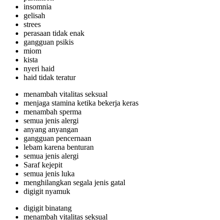
insomnia
gelisah
strees
perasaan tidak enak
gangguan psikis
miom
kista
nyeri haid
haid tidak teratur
menambah vitalitas seksual
menjaga stamina ketika bekerja keras
menambah sperma
semua jenis alergi
anyang anyangan
gangguan pencernaan
lebam karena benturan
semua jenis alergi
Saraf kejepit
semua jenis luka
menghilangkan segala jenis gatal
digigit nyamuk
digigit binatang
menambah vitalitas seksual