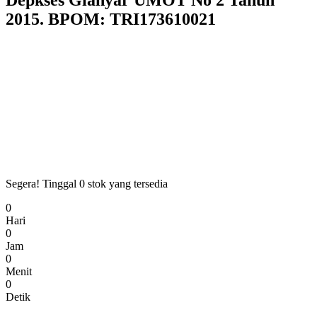
Depkses Gianyar UMOT No 2 Tahun
2015. BPOM: TRI173610021
Segera! Tinggal
0
stok yang tersedia
0
Hari
0
Jam
0
Menit
0
Detik