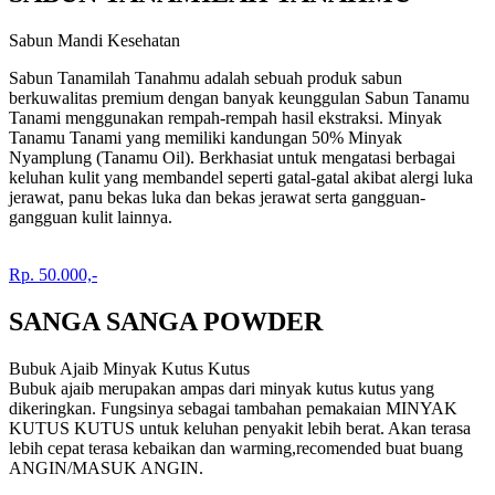
Sabun Mandi Kesehatan
Sabun Tanamilah Tanahmu adalah sebuah produk sabun
berkuwalitas premium dengan banyak keunggulan Sabun Tanamu
Tanami menggunakan rempah-rempah hasil ekstraksi. Minyak
Tanamu Tanami yang memiliki kandungan 50% Minyak
Nyamplung (Tanamu Oil). Berkhasiat untuk mengatasi berbagai
keluhan kulit yang membandel seperti gatal-gatal akibat alergi luka
jerawat, panu bekas luka dan bekas jerawat serta gangguan-
gangguan kulit lainnya.
Rp. 50.000,-
SANGA SANGA POWDER
Bubuk Ajaib Minyak Kutus Kutus
Bubuk ajaib merupakan ampas dari minyak kutus kutus yang
dikeringkan. Fungsinya sebagai tambahan pemakaian MINYAK
KUTUS KUTUS untuk keluhan penyakit lebih berat. Akan terasa
lebih cepat terasa kebaikan dan warming,recomended buat buang
ANGIN/MASUK ANGIN.